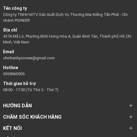
Tên công ty
Công ty TNHH MTV Sản Xuất Dịch Vụ Thương Mại Kiếng Tấn Phát - Chi
nhánh PIONEER
Địa chỉ
437A Mã Lò, Phường Bình Hưng Hòa A, Quận Bình Tân, Thành phố Hồ Chí
Minh, Việt Nam
Email
chinhanhpioneer@gmail.com
Hotline
0938960909
Thời gian hỗ trợ
08:00 - 17:00 (Từ Thứ 2 - Thứ 7)
HƯỚNG DẪN
CHĂM SÓC KHÁCH HÀNG
KẾT NỐI