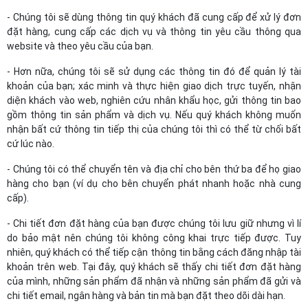
- Chúng tôi sẽ dùng thông tin quý khách đã cung cấp để xử lý đơn
đặt hàng, cung cấp các dịch vụ và thông tin yêu cầu thông qua
website và theo yêu cầu của bạn.
- Hơn nữa, chúng tôi sẽ sử dụng các thông tin đó để quản lý tài
khoản của bạn; xác minh và thực hiện giao dịch trực tuyến, nhận
diện khách vào web, nghiên cứu nhân khẩu học, gửi thông tin bao
gồm thông tin sản phẩm và dịch vụ. Nếu quý khách không muốn
nhận bất cứ thông tin tiếp thị của chúng tôi thì có thể từ chối bất
cứ lúc nào.
- Chúng tôi có thể chuyển tên và địa chỉ cho bên thứ ba để họ giao
hàng cho bạn (ví dụ cho bên chuyển phát nhanh hoặc nhà cung
cấp).
- Chi tiết đơn đặt hàng của bạn được chúng tôi lưu giữ nhưng vì lí
do bảo mật nên chúng tôi không công khai trực tiếp được. Tuy
nhiên, quý khách có thể tiếp cận thông tin bằng cách đăng nhập tài
khoản trên web. Tại đây, quý khách sẽ thấy chi tiết đơn đặt hàng
của mình, những sản phẩm đã nhận và những sản phẩm đã gửi và
chi tiết email, ngân hàng và bản tin mà bạn đặt theo dõi dài hạn.