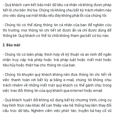
- Quý khách cam kết bảo mật dữ liệu cá nhân và không được phép
tiết lộ cho bên thứ ba. Chúng tôi không chịu bất kỳ trách nhiệm nào
cho việc dùng sai mật khẩu nếu đây không phải lỗi của chúng tôi.
- Chúng tôi có thể dùng thông tin cá nhân của bạn để nghiên cứu
thị trường. mọi thông tin chi tiết sẽ được ẩn và chỉ được dùng để
thống kê. Quý khách có thể từ chối không tham gia bất cứ lúc nào.
2. Bảo mật
- Chúng tôi có biện pháp thích hợp về kỹ thuật và an ninh để ngăn
chặn truy cập trái phép hoặc trái pháp luật hoặc mất mát hoặc
tiêu hủy hoặc thiệt hại cho thông tin của bạn.
- Chúng tôi khuyên quý khách không nên đưa thông tin chi tiết về
việc thanh toán với bất kỳ ai bằng e-mail, chúng tôi không chịu
trách nhiệm về những mất mát quý khách có thể gánh chịu trong
việc trao đổi thông tin của quý khách qua internet hoặc email.
- Quý khách tuyệt đối không sử dụng bất kỳ chương trình, công cụ
hay hình thức nào khác để can thiệp vào hệ thống hay làm thay đổi
cấu trúc dữ liệu. Nghiêm cấm việc phát tán, truyền bá hay cổ vũ