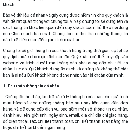
khách.
Bảo vệ dữ liệu cá nhân và gây dựng được niềm tin cho quý khách là
vấn đề rất quan trọng với chúng tôi. Vì vậy, chúng tôi sẽ dùng tên và
các thông tin khác liên quan đến quý khách tuân thủ theo nội dung
của Chính sách bảo mật. Chúng tôi chỉ thu thập những thông tin
cần thiết liên quan đến giao dịch mua bán.
Chúng tôi sẽ giữ thông tin của khách hàng trong thời gian luật pháp
quy định hoặc cho mục đích nào đó. Quý khách có thể truy cập vào
website và trình duyệt mà không cần phải cung cấp chi tiết cá
nhân. Lúc đó, Quý khách đang ẩn danh và chúng tôi không thể biết
bạn là ai nếu Quý khách không đăng nhập vào tài khoản của mình.
1. Thu thập thông tin cá nhân
- Chúng tôi thu thập, lưu trữ và xử lý thông tin của bạn cho quá trình
mua hàng và cho những thông báo sau này liên quan đến đơn
hàng, và để cung cấp dịch vụ, bao gồm một số thông tin cá nhân:
danh hiệu, tên, giới tính, ngày sinh, email, địa chỉ, địa chỉ giao hàng,
số điện thoại, fax, chi tiết thanh toán, chi tiết thanh toán bằng thẻ
hoặc chi tiết tài khoản ngân hàng.