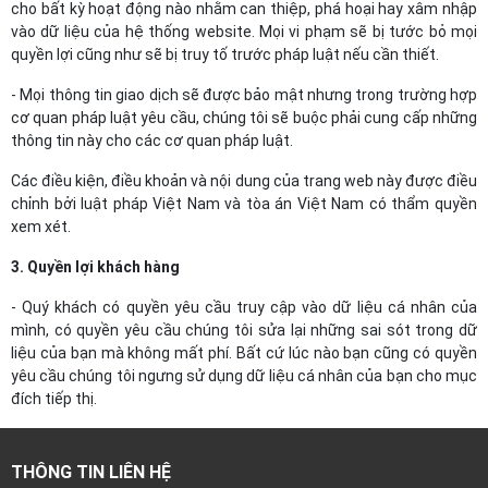
cho bất kỳ hoạt động nào nhằm can thiệp, phá hoại hay xâm nhập
vào dữ liệu của hệ thống website. Mọi vi phạm sẽ bị tước bỏ mọi
quyền lợi cũng như sẽ bị truy tố trước pháp luật nếu cần thiết.
- Mọi thông tin giao dịch sẽ được bảo mật nhưng trong trường hợp
cơ quan pháp luật yêu cầu, chúng tôi sẽ buộc phải cung cấp những
thông tin này cho các cơ quan pháp luật.
Các điều kiện, điều khoản và nội dung của trang web này được điều
chỉnh bởi luật pháp Việt Nam và tòa án Việt Nam có thẩm quyền
xem xét.
3. Quyền lợi khách hàng
- Quý khách có quyền yêu cầu truy cập vào dữ liệu cá nhân của
mình, có quyền yêu cầu chúng tôi sửa lại những sai sót trong dữ
liệu của bạn mà không mất phí. Bất cứ lúc nào bạn cũng có quyền
yêu cầu chúng tôi ngưng sử dụng dữ liệu cá nhân của bạn cho mục
đích tiếp thị.
THÔNG TIN LIÊN HỆ