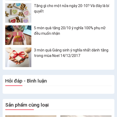
Tặng gì cho một nửa ngày 20-10? Và đây là bí
quyết
5 món quà tặng 20/10 ý nghĩa 100% phụ nữ
đều muốn nhận
3 món quà Giáng sinh ý nghĩa nhất dành tặng
trong mùa Noel 14/12/2017
Hỏi đáp - Bình luận
Sản phẩm cùng loại