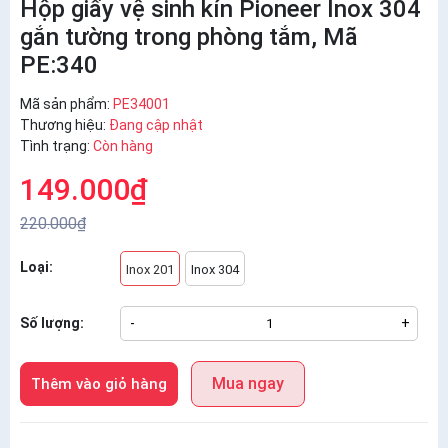
Hộp giấy vệ sinh kín Pioneer Inox 304
gắn tường trong phòng tắm, Mã
PE:340
Mã sản phẩm:
PE34001
Thương hiệu:
Đang cập nhật
Tình trạng:
Còn hàng
149.000₫
220.000₫
Loại:
Inox 201
Inox 304
Số lượng:
-
+
Mua ngay
Thêm vào giỏ hàng