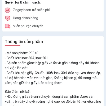
Quyền lợi & chính sách:
7 ngày hoàn trả miễn phí
Hàng chính hãng
Miễn phí vận chuyển
Thông tin sản phẩm
- Mã sản phẩm: PE340
- Chất liệu: Inox 304, Inox 201
- Bộ sản phẩm gồm: hộp giấy và ốc vít gắn tường đầy đủ, khách
chỉ việc lắp đặt
- Chất liệu hộp giấy: Chuẩn 100% inox 304, đúc nguyên thanh ép,
có độ bền vĩnh viễn với thời gian, Không bị han gỉ, đổi sang màu
xám, nên giữ cho giấy luôn trắng thơm
Đặc điểm nổi bật:
- Hộp đựng giấy vệ sinh chuyên dụng là sản phẩm được sản
xuất trên dây chuyền công nghệ cao, có độ bền tốt và kiểu dáng