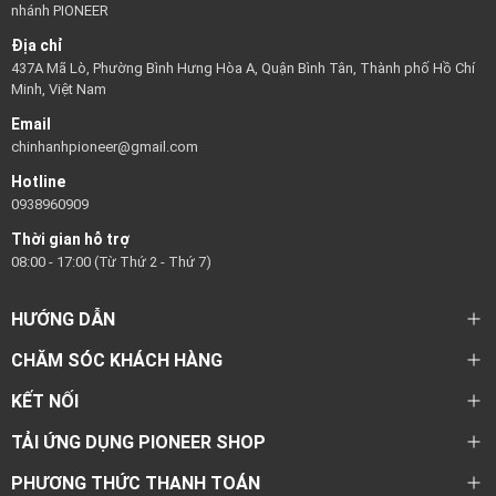
nhánh PIONEER
Địa chỉ
437A Mã Lò, Phường Bình Hưng Hòa A, Quận Bình Tân, Thành phố Hồ Chí
Minh, Việt Nam
Email
chinhanhpioneer@gmail.com
Hotline
0938960909
Thời gian hỗ trợ
08:00 - 17:00 (Từ Thứ 2 - Thứ 7)
HƯỚNG DẪN
CHĂM SÓC KHÁCH HÀNG
KẾT NỐI
TẢI ỨNG DỤNG PIONEER SHOP
PHƯƠNG THỨC THANH TOÁN