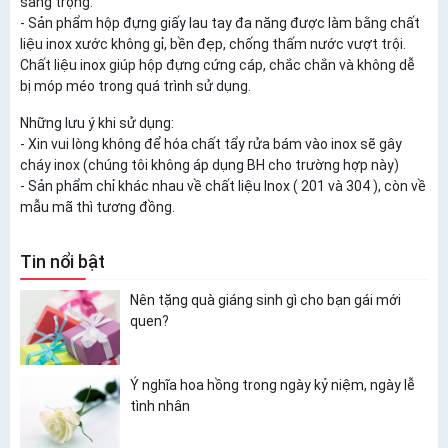
sang trọng.
- Sản phẩm hộp đựng giấy lau tay đa năng được làm bằng chất
liệu inox xước không gỉ, bền đẹp, chống thấm nước vượt trội.
Chất liệu inox giúp hộp đựng cứng cáp, chắc chắn và không dễ
bị móp méo trong quá trình sử dụng.
Những lưu ý khi sử dụng:
- Xin vui lòng không để hóa chất tẩy rửa bám vào inox sẽ gây
cháy inox (chúng tôi không áp dụng BH cho trường hợp này)
- Sản phẩm chỉ khác nhau về chất liệu Inox ( 201 và 304 ), còn về
mẫu mã thì tương đồng.
Tin nổi bật
Nên tặng quà giáng sinh gì cho bạn gái mới
quen?
Ý nghĩa hoa hồng trong ngày kỷ niệm, ngày lễ
tình nhân