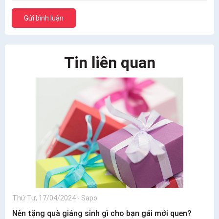
Gửi bình luận
Tin liên quan
Thứ Tư, 17/04/2024
-
Sapo
Nên tặng quà giáng sinh gì cho bạn gái mới quen?