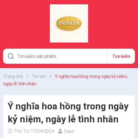
Tìm kiếm
Trang chủ
Tin tức
Ý nghĩa hoa hồng trong ngày kỷ niệm,
ngày lễ tình nhân
Ý nghĩa hoa hồng trong ngày
kỷ niệm, ngày lễ tình nhân
Thứ Tư, 17/04/2024
Sapo