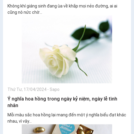
Không khí giáng sinh đang ùa về khắp mọi nẻo đường, ai ai
cũng nô nức chờ...
Thứ Tư, 17/04/2024
-
Sapo
Ý nghĩa hoa hồng trong ngày kỷ niệm, ngày lễ tình
nhân
Mỗi màu sắc hoa hồng lại mang đến một ý nghĩa biểu đạt khác
nhau, vì vậy...