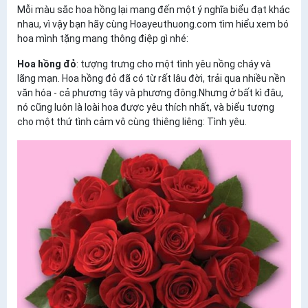
Mỗi màu sắc hoa hồng lại mang đến một ý nghĩa biểu đạt khác
nhau, vì vậy bạn hãy cùng Hoayeuthuong.com tìm hiểu xem bó
hoa mình tặng mang thông điệp gì nhé:
Hoa hồng đỏ
: tượng trưng cho một tình yêu nồng cháy và
lãng mạn. Hoa hồng đỏ đã có từ rất lâu đời, trải qua nhiều nền
văn hóa - cả phương tây và phương đông.Nhưng ở bất kì đâu,
nó cũng luôn là loài hoa được yêu thích nhất, và biểu tượng
cho một thứ tình cảm vô cùng thiêng liêng: Tình yêu.