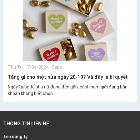
Thứ Tư, 17/04/2024
-
Sapo
Tặng gì cho một nửa ngày 20-10? Và đây là bí quyết
Ngày Quốc tế phụ nữ đang đến gần, cánh nam giới đang băn
khoăn không biết chọn...
THÔNG TIN LIÊN HỆ
Tên công ty