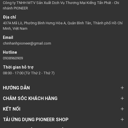
Công ty TNHH MTV Sản Xuất Dịch Vụ Thương Mại Kiếng Tấn Phát - Chi
nhánh PIONEER
Địa chỉ
437A Mã Lò, Phường Bình Hưng Hòa A, Quận Bình Tân, Thành phố Hồ Chí
Minh, Việt Nam
Email
chinhanhpioneer@gmail.com
Hotline
0938960909
Thời gian hỗ trợ
08:00 - 17:00 (Từ Thứ 2 - Thứ 7)
HƯỚNG DẪN
CHĂM SÓC KHÁCH HÀNG
KẾT NỐI
TẢI ỨNG DỤNG PIONEER SHOP