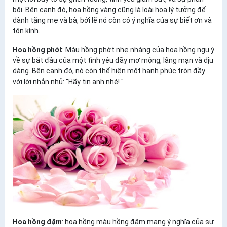
bội. Bên cạnh đó, hoa hồng vàng cũng là loài hoa lý tưởng để
dành tặng mẹ và bà, bởi lẽ nó còn có ý nghĩa của sự biết ơn và
tôn kính.
Hoa hồng phớt
: Màu hồng phớt nhẹ nhàng của hoa hồng ngụ ý
về sự bắt đầu của một tình yêu đầy mơ mộng, lãng mạn và dịu
dàng. Bên cạnh đó, nó còn thể hiện một hạnh phúc tròn đầy
với lời nhắn nhủ: "Hãy tin anh nhé! "
Hoa hồng đậm
: hoa hồng màu hồng đậm mang ý nghĩa của sự