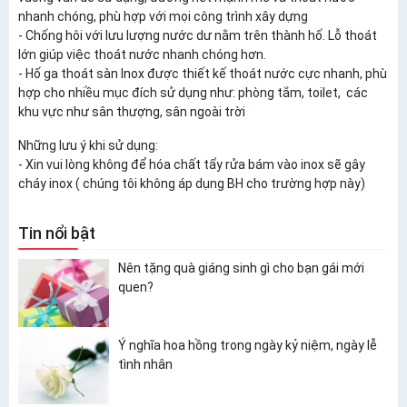
nhanh chóng, phù hợp với mọi công trình xây dựng
- Chống hôi với lưu lượng nước dư nằm trên thành hố. Lỗ thoát
lớn giúp việc thoát nước nhanh chóng hơn.
- Hố ga thoát sàn Inox được thiết kế thoát nước cực nhanh, phù
hợp cho nhiều mục đích sử dụng như: phòng tắm, toilet, các
khu vực như sân thượng, sân ngoài trời
Những lưu ý khi sử dụng:
- Xin vui lòng không để hóa chất tẩy rửa bám vào inox sẽ gây
cháy inox ( chúng tôi không áp dụng BH cho trường hợp này)
Tin nổi bật
Nên tặng quà giáng sinh gì cho bạn gái mới
quen?
Ý nghĩa hoa hồng trong ngày kỷ niệm, ngày lễ
tình nhân