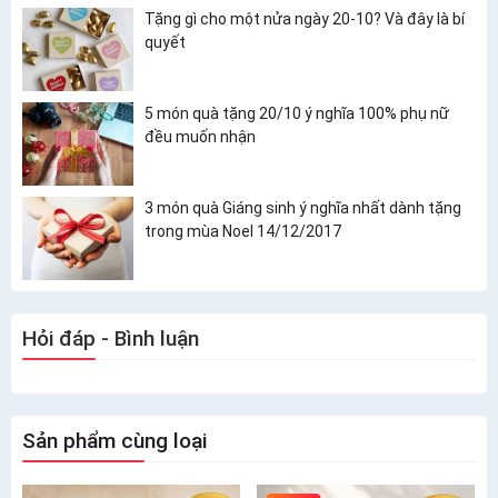
Tặng gì cho một nửa ngày 20-10? Và đây là bí
quyết
5 món quà tặng 20/10 ý nghĩa 100% phụ nữ
đều muốn nhận
3 món quà Giáng sinh ý nghĩa nhất dành tặng
trong mùa Noel 14/12/2017
Hỏi đáp - Bình luận
Sản phẩm cùng loại