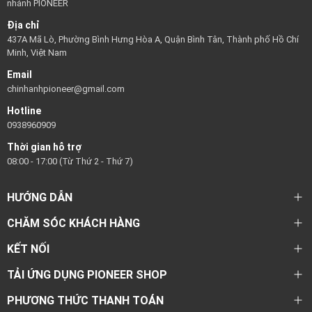
nhánh PIONEER
Địa chỉ
437A Mã Lò, Phường Bình Hưng Hòa A, Quận Bình Tân, Thành phố Hồ Chí
Minh, Việt Nam
Email
chinhanhpioneer@gmail.com
Hotline
0938960909
Thời gian hỗ trợ
08:00 - 17:00 (Từ Thứ 2 - Thứ 7)
HƯỚNG DẪN
CHĂM SÓC KHÁCH HÀNG
KẾT NỐI
TẢI ỨNG DỤNG PIONEER SHOP
PHƯƠNG THỨC THANH TOÁN